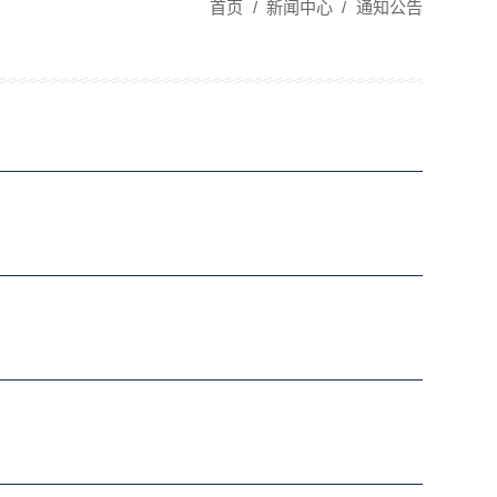
首页
/
新闻中心
/
通知公告