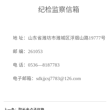
纪检监察信箱
地 址：
山东省潍坊市潍城区浮烟山路19777号
邮 编：261053
电 话：0536—8187783
电子邮箱：
sdkjjcsj7783@126.com
上一条：
院长金点子信箱