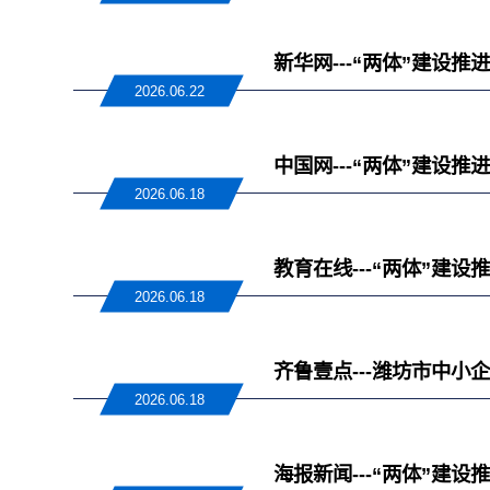
新华网---“两体”建
2026.06.22
中国网---“两体”建
2026.06.18
教育在线---“两体”
2026.06.18
齐鲁壹点---潍坊市中
2026.06.18
海报新闻---“两体”