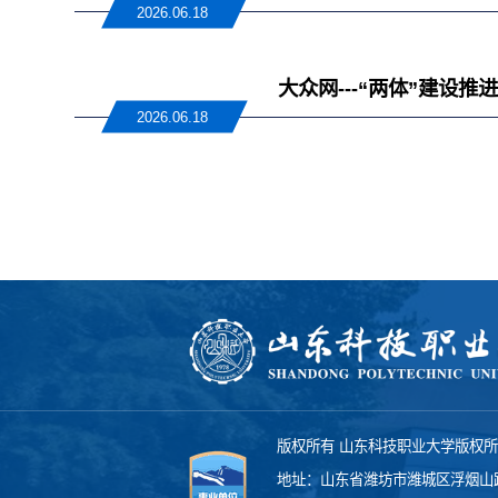
2026.06.18
大众网---“两体”建
2026.06.18
版权所有 山东科技职业大学版权
地址：山东省潍坊市潍城区浮烟山路1