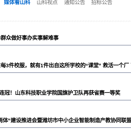
媒体看山科
山科视点
通知公告
招标公告
多为群众做好事办实事解难事
山东每3件校服，就有1件出自这所学校的“课堂” 救活一个厂
| 三连冠！山东科技职业学院国旗护卫队再获省赛一等奖
“两体”建设推进会暨潍坊市中小企业智能制造产教协同联盟