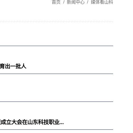
首页
/
新闻中心
/
媒体看山科
 育出一批人
成立大会在山东科技职业...