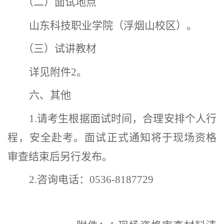
（二）
面试地点
山东科技职业学院（浮烟山校区）。
（三）
试讲教材
详见附件
2。
六、
其他
1.请考生根据面试时间，合理安排个人行
程，安全赴考。面试正式通知将于现场资格
审查结束后另行发布。
2.
咨询电话：
0536-
8187729