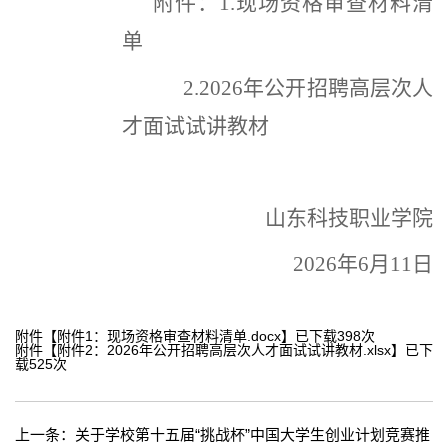
附件：
1.现场资格审查材料清
单
2.2026年公开招聘高层次人
才面试试讲教材
山东科技职业学院
2026年6月11日
附件【
附件1：现场资格审查材料清单.docx
】已下载
398
次
附件【
附件2：2026年公开招聘高层次人才面试试讲教材.xlsx
】已下
载
525
次
上一条：
关于学校第十五届“挑战杯”中国大学生创业计划竞赛推