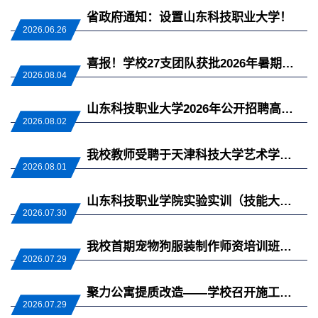
省政府通知：设置山东科技职业大学！
2026.06.26
喜报！学校27支团队获批2026年暑期社会实践省级以上立项
2026.08.04
山东科技职业大学2026年公开招聘高层次人才拟聘用人员公示名单（一）
2026.08.02
我校教师受聘于天津科技大学艺术学院硕士生导师
2026.08.01
山东科技职业学院实验实训（技能大赛）耗材项目（废标公告）
2026.07.30
我校首期宠物狗服装制作师资培训班圆满结班
2026.07.29
聚力公寓提质改造——学校召开施工现场督办会议
2026.07.29