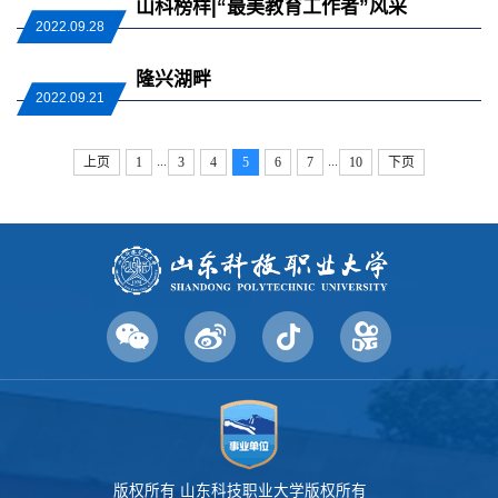
山科榜样|“最美教育工作者”风采
2022.09.28
隆兴湖畔
2022.09.21
...
...
上页
1
3
4
5
6
7
10
下页
版权所有 山东科技职业大学版权所有