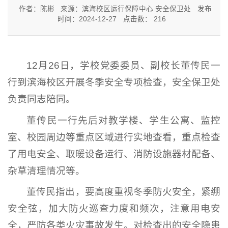
作者：陈彬
来源：滨海校区运行保障中心 安全保卫处
发布
时间：2024-12-27
点击数：
216
12月26日，学校党委委员、副校长董传民一
行到滨海校区开展冬季安全专项检查，安全保卫处
负责同志陪同。
董传民一行先后对教学楼、学生公寓、监控
室、校园周边等重点区域进行实地查看，重点检查
了用电安全、取暖设备运行、消防设施器材配备、
杂草清理情况等。
董传民指出，要高度重视冬季防火安全，紧绷
安全弦，加大防火巡查力度和频次，注意用电安
全，严防各类火灾事故发生。对检查出的安全隐患