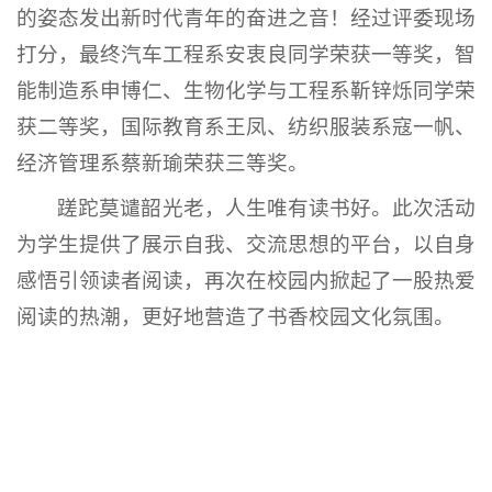
的姿态发出新时代青年的奋进之音！经过评委现场
打分，最终汽车工程系安衷良同学荣获一等奖，智
能制造系申博仁、生物化学与工程系靳锌烁同学荣
获二等奖，国际教育系王凤、纺织服装系寇一帆、
经济管理系蔡新瑜荣获三等奖。
蹉跎莫谴韶光老，人生唯有读书好。此次活动
为学生提供了展示自我、交流思想的平台，以自身
感悟引领读者阅读，再次在校园内掀起了一股热爱
阅读的热潮，更好地营造了书香校园文化氛围。