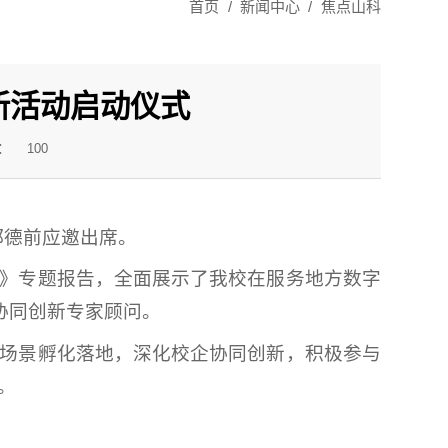
首页
/
新闻中心
/
焦点山科
新活动启动仪式
：
100
郑德前应邀出席。
》专题报告，全面展示了我校在服务地方数字
协同创新专家顾问。
场景孵化落地，深化校企协同创新，积极参与
。