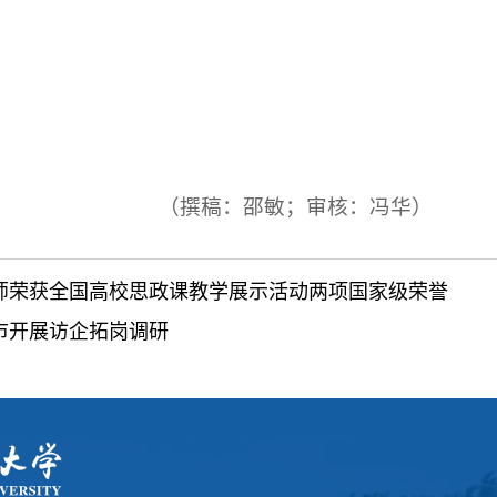
（撰稿：邵敏；审核：冯华）
师荣获全国高校思政课教学展示活动两项国家级荣誉
市开展访企拓岗调研