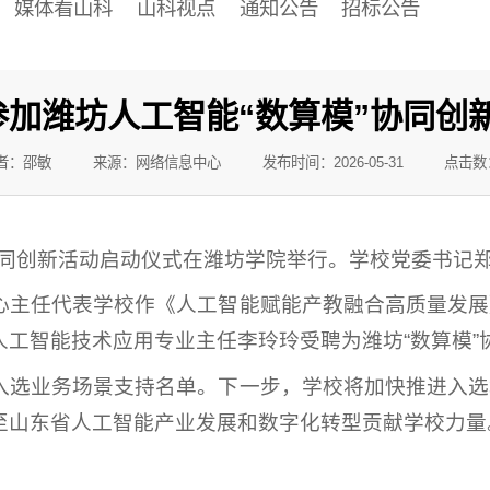
媒体看山科
山科视点
通知公告
招标公告
参加潍坊人工智能“数算模”协同创
者：邵敏
来源：网络信息中心
发布时间：2026-05-31
点击数
”协同创新活动启动仪式在潍坊学院举行。学校党委书记
心主任代表学校作《人工智能赋能产教融合高质量发展
工智能技术应用专业主任李玲玲受聘为潍坊“数算模”
入选业务场景支持名单。下一步，学校将加快推进入选
至山东省人工智能产业发展和数字化转型贡献学校力量