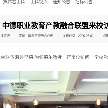
媒体看山科
山科视点
通知公告
招标公告
中德职业教育产教融合联盟来校
：徐江波
来源：国际交流与合作部
发布时间：2026-06-01
点
融合联盟温弗里德·施佩德尔教授一行来校访问。学校