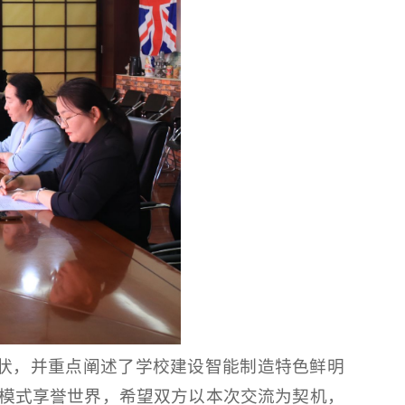
状，并重点阐述了学校建设智能制造特色鲜明
教模式享誉世界，希望双方以本次交流为契机，