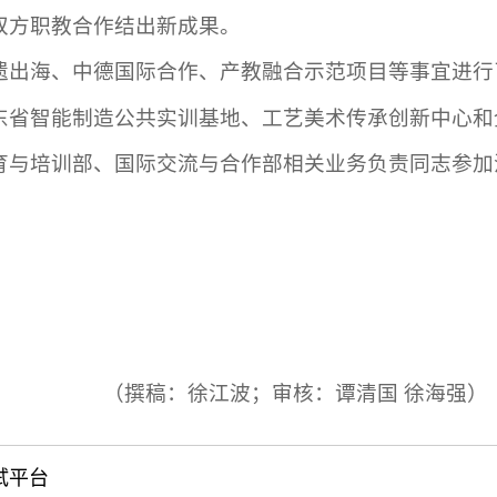
双方职教合作结出新成果。
遗出海、中德国际合作、产教融合示范项目等事宜进行
东省智能制造公共实训基地、工艺美术传承创新中心和
育与培训部、国际交流与合作部相关业务负责同志参加
（撰稿：徐江波；审核：谭清国 徐海强）
试平台