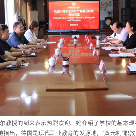
德尔教授的到来表示热烈欢迎。她介绍了学校的基本现
她指出，德国是现代职业教育的发源地，“双元制”职