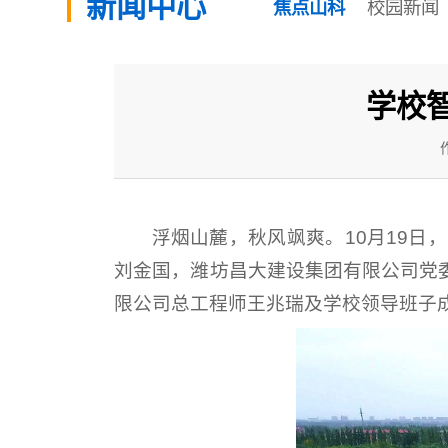
新闻中心
焦点山科
校园新闻
学校
浮烟山麓，秋风飒爽。10月19
刘金国，潍坊昌大建设集团有限公司党
限公司总工程师王兆瑞及学校领导班子