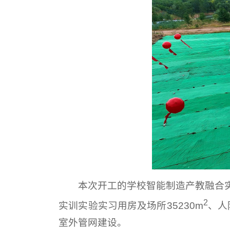
本次开工的学校智能制造产教融合实
2
实训实验实习用房及场所35230m
、人
室外管网建设。