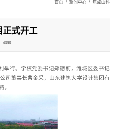
首页
/
新闻中心
/
焦点山科
目正式开工
4098
顺利举行。学校党委书记郑德前，潍城区委书记
公司董事长曹金采，山东建筑大学设计集团有
持。