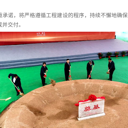
重承诺，将严格遵循工程建设的程序，持续不懈地确保
成并交付。