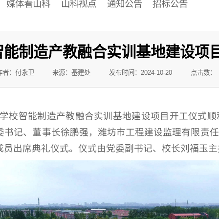
媒体看山科
山科视点
通知公告
招标公告
智能制造产教融合实训基地建设项
作者：付永卫
来源：基建处
发布时间：2024-10-20
点击数：
日，学校智能制造产教融合实训基地建设项目开工仪式
委书记、董事长徐鹏强，潍坊市工程建设监理有限责任
成员出席典礼仪式。仪式由党委副书记、校长刘福玉主