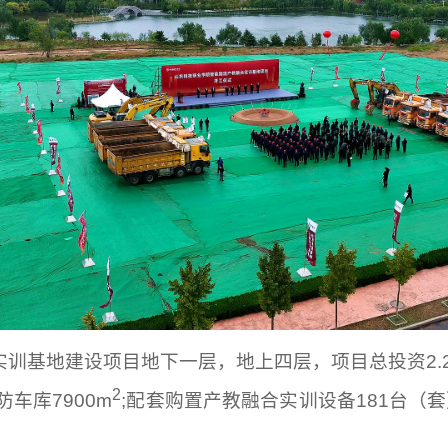
训基地建设项目地下一层，地上四层，项目总投资2.27
2
防车库7900m
;配套购置产教融合实训设备181台（