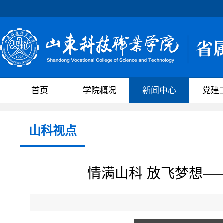
首页
学院概况
新闻中心
党建
山科视点
情满山科 放飞梦想—